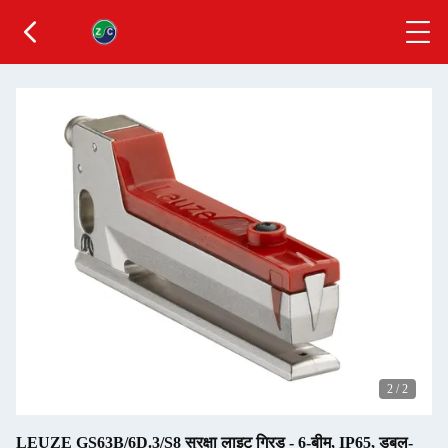
2
/
2
LEUZE GS63B/6D.3/S8 सुरक्षा लाइट ग्रिड - 6-बीम, IP65, डबल-