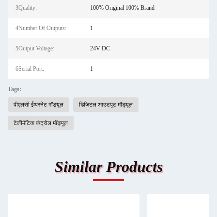
3Quality:
100% Original 100% Brand
4Number Of Outputs:
1
5Output Voltage:
24V DC
6Serial Port:
1
Tags:
पीएलसी ईथरनेट मॉड्यूल
डिजिटल आउटपुट मॉड्यूल
टेलीमैटिक कंट्रोल मॉड्यूल
Similar Products