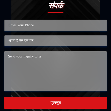
संपर्क
प्रस्तुत